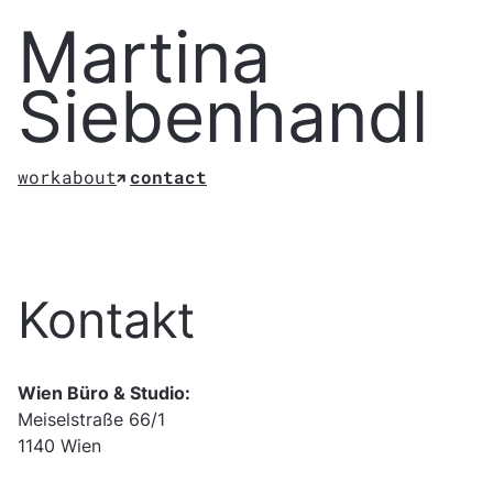
Martina
Siebenhandl
work
about
contact
Kontakt
Wien Büro & Studio:
Meiselstraße 66/1
1140 Wien